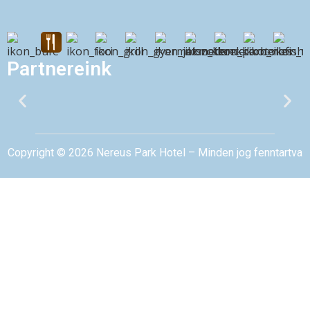
Partnereink
Copyright © 2026 Nereus Park Hotel – Minden jog fenntartva