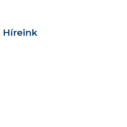
Híreink