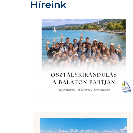
Híreink