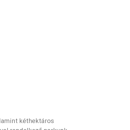
lamint kéthektáros